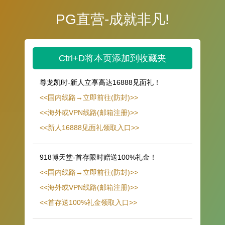
PG直营-成就非凡!
Ctrl+D将本页添加到收藏夹
尊龙凯时-新人立享高达16888见面礼！
<<国内线路→立即前往(防封)>>
<<海外或VPN线路(邮箱注册)>>
<<新人16888见面礼领取入口>>
918博天堂-首存限时赠送100%礼金！
<<国内线路→立即前往(防封)>>
<<海外或VPN线路(邮箱注册)>>
<<首存送100%礼金领取入口>>